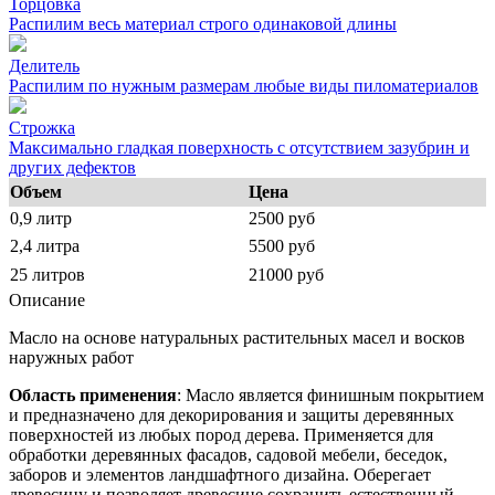
Торцовка
Распилим весь материал строго одинаковой длины
Делитель
Распилим по нужным размерам любые виды пиломатериалов
Строжка
Максимально гладкая поверхность с отсутствием зазубрин и
других дефектов
Объем
Цена
0,9 литр
2500 руб
2,4 литра
5500 руб
25 литров
21000 руб
Описание
Масло на основе натуральных растительных масел и восков
наружных работ
Область применения
: Масло является финишным покрытием
и предназначено для декорирования и защиты деревянных
поверхностей из любых пород дерева. Применяется для
обработки деревянных фасадов, садовой мебели, беседок,
заборов и элементов ландшафтного дизайна. Оберегает
древесину и позволяет древесине сохранить естественный