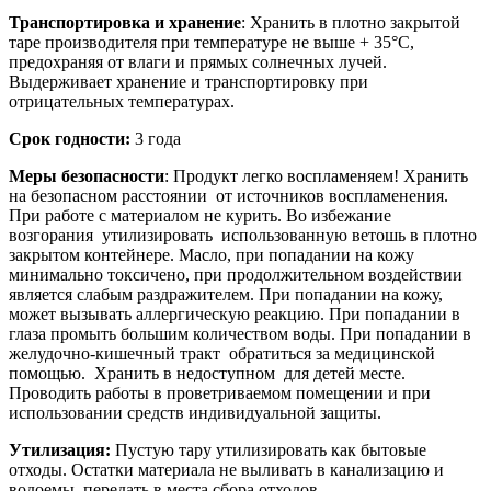
Транспортировка и хранение
: Хранить в плотно закрытой
таре производителя при температуре не выше + 35°С,
предохраняя от влаги и прямых солнечных лучей.
Выдерживает хранение и транспортировку при
отрицательных температурах.
Срок годности:
3 года
Меры безопасности
: Продукт легко воспламеняем! Хранить
на безопасном расстоянии от источников воспламенения.
При работе с материалом не курить. Во избежание
возгорания утилизировать использованную ветошь в плотно
закрытом контейнере. Масло, при попадании на кожу
минимально токсичено, при продолжительном воздействии
является слабым раздражителем. При попадании на кожу,
может вызывать аллергическую реакцию. При попадании в
глаза промыть большим количеством воды. При попадании в
желудочно-кишечный тракт обратиться за медицинской
помощью. Хранить в недоступном для детей месте.
Проводить работы в проветриваемом помещении и при
использовании средств индивидуальной защиты.
Утилизация:
Пустую тару утилизировать как бытовые
отходы. Остатки материала не выливать в канализацию и
водоемы, передать в места сбора отходов.