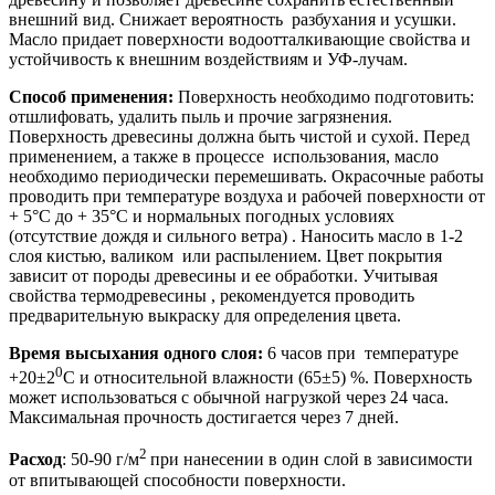
внешний вид. Снижает вероятность разбухания и усушки.
Масло придает поверхности водоотталкивающие свойства и
устойчивость к внешним воздействиям и УФ-лучам.
Способ применения:
Поверхность необходимо подготовить:
отшлифовать, удалить пыль и прочие загрязнения.
Поверхность древесины должна быть чистой и сухой. Перед
применением, а также в процессе использования, масло
необходимо периодически перемешивать. Окрасочные работы
проводить при температуре воздуха и рабочей поверхности от
+ 5°С до + 35°С и нормальных погодных условиях
(отсутствие дождя и сильного ветра) . Наносить масло в 1-2
слоя кистью, валиком или распылением. Цвет покрытия
зависит от породы древесины и ее обработки. Учитывая
свойства термодревесины , рекомендуется проводить
предварительную выкраску для определения цвета.
Время высыхания одного слоя:
6 часов при температуре
0
+20±2
С и относительной влажности (65±5) %. Поверхность
может использоваться с обычной нагрузкой через 24 часа.
Максимальная прочность достигается через 7 дней.
2
Расход
: 50-90 г/м
при нанесении в один слой в зависимости
от впитывающей способности поверхности.