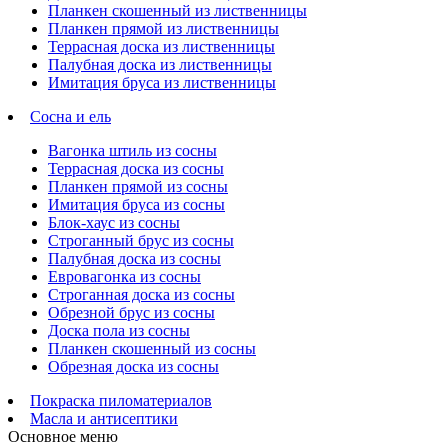
Планкен скошенный из лиственницы
Планкен прямой из лиственницы
Террасная доска из лиственницы
Палубная доска из лиственницы
Имитация бруса из лиственницы
Сосна и ель
Вагонка штиль из сосны
Террасная доска из сосны
Планкен прямой из сосны
Имитация бруса из сосны
Блок-хаус из сосны
Строганный брус из сосны
Палубная доска из сосны
Евровагонка из сосны
Строганная доска из сосны
Обрезной брус из сосны
Доска пола из сосны
Планкен скошенный из сосны
Обрезная доска из сосны
Покраска пиломатериалов
Масла и антисептики
Основное меню