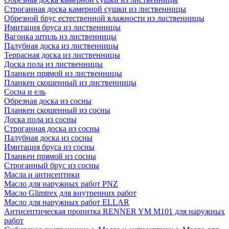
Строганная доска камерной сушки из лиственницы
Обрезной брус естественной влажности из лиственницы
Имитация бруса из лиственницы
Вагонка штиль из лиственницы
Палубная доска из лиственницы
Террасная доска из лиственницы
Доска пола из лиственницы
Планкен прямой из лиственницы
Планкен скошенный из лиственницы
Сосна и ель
Обрезная доска из сосны
Планкен скошенный из сосны
Доска пола из сосны
Строганная доска из сосны
Палубная доска из сосны
Имитация бруса из сосны
Планкен прямой из сосны
Строганный брус из сосны
Масла и антисептики
Масло для наружных работ PNZ
Масло Glimtrex для внутренних работ
Масло для наружных работ ELLAR
Антисептическая пропитка RENNER YM M101 для наружных
работ